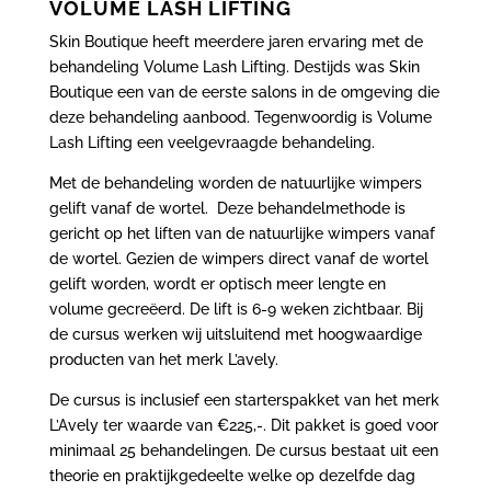
VOLUME LASH LIFTING
Skin Boutique heeft meerdere jaren ervaring met de
behandeling Volume Lash Lifting. Destijds was Skin
Boutique een van de eerste salons in de omgeving die
deze behandeling aanbood. Tegenwoordig is Volume
Lash Lifting een veelgevraagde behandeling.
Met de behandeling worden de natuurlijke wimpers
gelift vanaf de wortel. Deze behandelmethode is
gericht op het liften van de natuurlijke wimpers vanaf
de wortel. Gezien de wimpers direct vanaf de wortel
gelift worden, wordt er optisch meer lengte en
volume gecreëerd. De lift is 6-9 weken zichtbaar. Bij
de cursus werken wij uitsluitend met hoogwaardige
producten van het merk L’avely.
De cursus is inclusief een starterspakket van het merk
L’Avely ter waarde van €225,-. Dit pakket is goed voor
minimaal 25 behandelingen. De cursus bestaat uit een
theorie en praktijkgedeelte welke op dezelfde dag