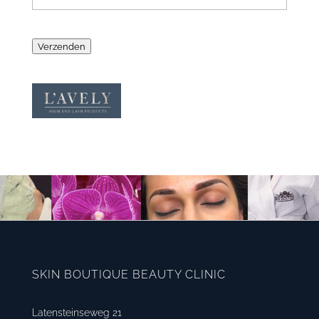
Verzenden
SKIN BOUTIQUE BEAUTY CLINIC
Latensteinseweg 21