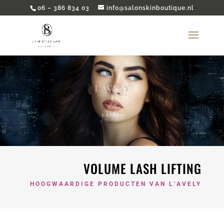
06 – 386 834 03
info@salonskinboutique.nl
VOLUME LASH LIFTING
HOOGWAARDIGE PRODUCTEN VAN L’AVELY