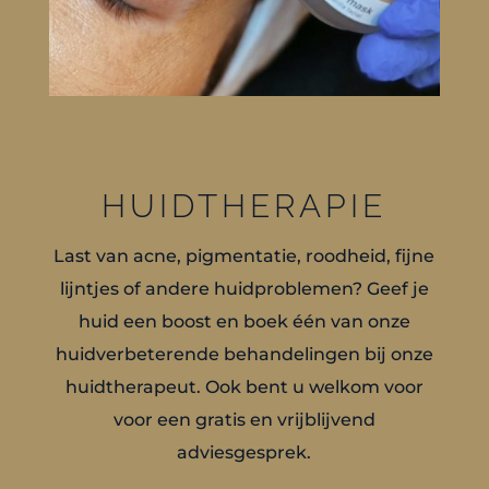
HUIDTHERAPIE
Last van acne, pigmentatie, roodheid
,
fijne
lijntjes
of andere huidproblemen
? Geef je
huid een boost en boek één van onze
huidverbeterende
behandeli
ngen bij onze
huidtherapeut
.
Ook bent u welkom voor
voor een gratis en vrijblijvend
adviesgesprek.