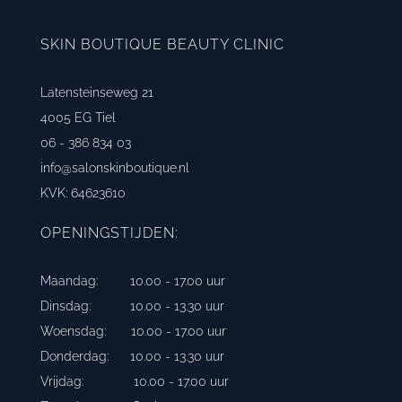
SKIN BOUTIQUE BEAUTY CLINIC
Latensteinseweg 21
4005 EG Tiel
06 - 386 834 03
info@salonskinboutique.nl
KVK: 64623610
OPENINGSTIJDEN:
Maandag: 10.00 - 17.00 uur
Dinsdag: 10.00 - 13.30 uur
Woensdag: 10.00 - 17.00 uur
Donderdag: 10.00 - 13.30 uur
Vrijdag: 10.00 - 17.00 uur