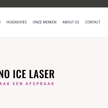
N
HUIDADVIES
ONZE MERKEN
ABOUT US
CONTACT
O ICE LASER
AAK EEN AFSPRAAK