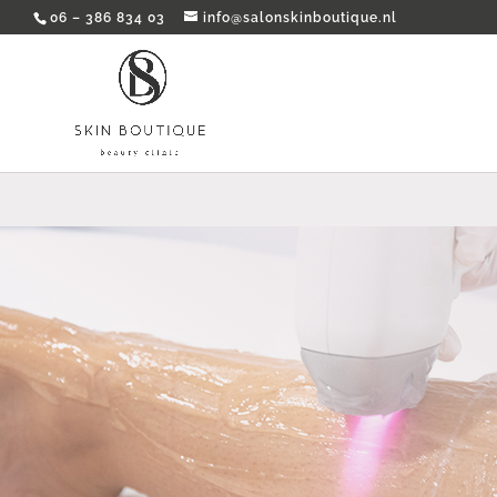
06 – 386 834 03
info@salonskinboutique.nl