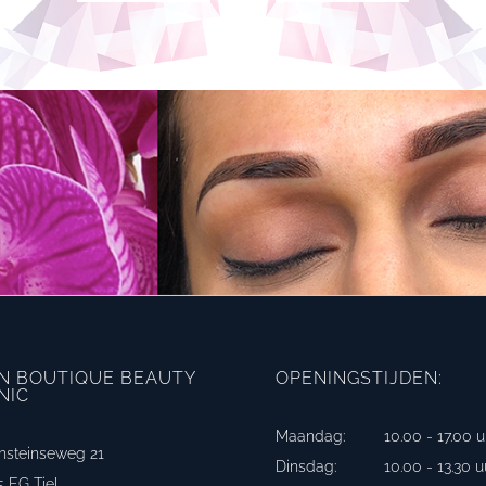
IN BOUTIQUE BEAUTY
OPENINGSTIJDEN:
NIC
Maandag: 10.00 - 17.00 u
nsteinseweg 21
Dinsdag: 10.00 - 13.30 u
 EG Tiel