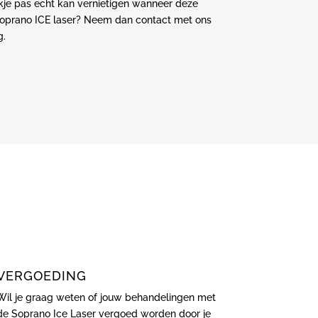
akje pas echt kan vernietigen wanneer deze
 Soprano ICE laser? Neem dan contact met ons
g.
VERGOEDING
Wil je graag weten of jouw behandelingen met
de Soprano Ice Laser vergoed worden door je