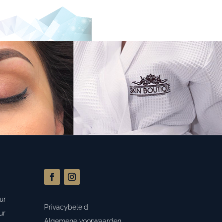
ur
Privacybeleid
ur
Algemene voorwaarden