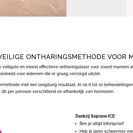
 VEILIGE ONTHARINGSMETHODE VOOR
e veiligste en meest effectieve ontharingslaser voor zowel mannen 
edoeld voor iedereen die er graag verzorgd uitziet.
asermethode met een langdurig resultaat. Al na 6 tot 10 behandelin
 dit per persoon verschillend en afhankelijk van hormonen.
Dankzij Soprano ICE:
Ben je altijd bikiniproof
Heb je geen scheermes me