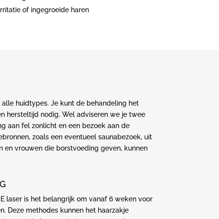
rritatie of ingegroeide haren
 alle huidtypes. Je kunt de behandeling het
n hersteltijd nodig. Wel adviseren we je twee
g aan fel zonlicht en een bezoek aan de
ebronnen, zoals een eventueel saunabezoek, uit
n en vrouwen die borstvoeding geven, kunnen
NG
 laser is het belangrijk om vanaf 6 weken voor
xen. Deze methodes kunnen het haarzakje