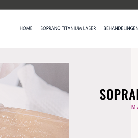
HOME
SOPRANO TITANIUM LASER
BEHANDELINGE
SOPRAN
M