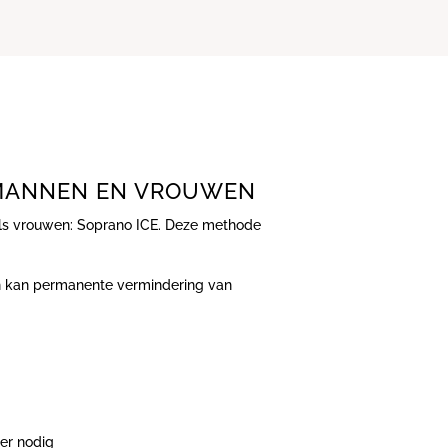
 MANNEN EN VROUWEN
als vrouwen: Soprano ICE. Deze methode
gen kan permanente vermindering van
er nodig