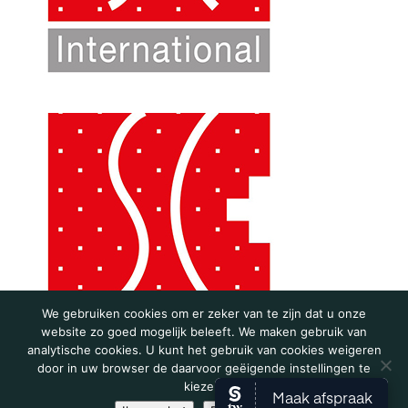
We gebruiken cookies om er zeker van te zijn dat u onze
website zo goed mogelijk beleeft. We maken gebruik van
analytische cookies. U kunt het gebruik van cookies weigeren
door in uw browser de daarvoor geëigende instellingen te
kiezen.