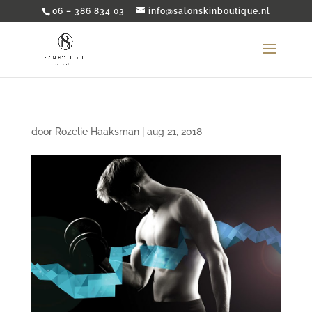
06 – 386 834 03
info@salonskinboutique.nl
door
Rozelie Haaksman
|
aug 21, 2018